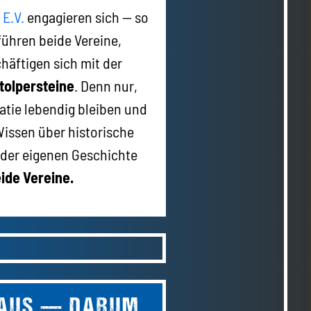
E.V.
engagieren sich — so
 führen beide Vereine,
häftigen sich mit der
Stolpersteine
. Denn nur,
atie lebendig bleiben und
Wissen über historische
 der eigenen Geschichte
ide Vereine.
HAUS — DARUM