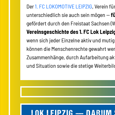
Der
1. FC LOKOMOTIVE LEIPZIG
, Verein f
unterschiedlich sie auch sein mögen —
f
gefördert durch den Freistaat Sachsen (
Vereinsgeschichte des 1. FC Lok Leipzi
wenn sich jeder Einzelne aktiv und muti
können die Menschenrechte gewahrt werd
Zusammenhänge, durch Aufarbeitung aktue
und Situation sowie die stetige Weiterbil
LOK LEIPZIG — DARUM