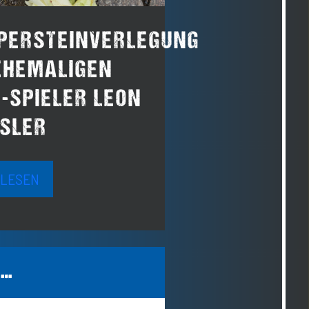
PERSTEINVERLEGUNG
EHEMALIGEN
B.-SPIELER LEON
SLER
 LESEN
 …