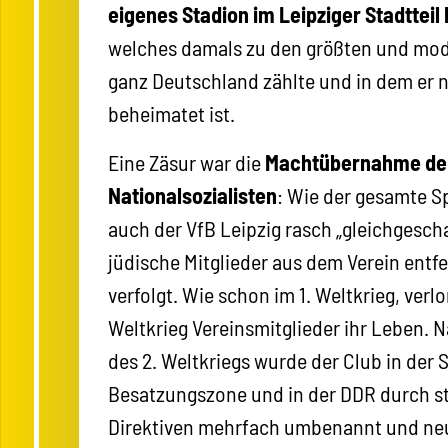
eigenes Stadion im Leipziger Stadtteil
welches damals zu den größten und mod
ganz Deutschland zählte und in dem er 
beheimatet ist.
Eine Zäsur war die
Machtübernahme de
Nationalsozialisten
: Wie der gesamte S
auch der VfB Leipzig rasch „gleichgesch
jüdische Mitglieder aus dem Verein entf
verfolgt. Wie schon im 1. Weltkrieg, verl
Weltkrieg Vereinsmitglieder ihr Leben.
des 2. Weltkriegs wurde der Club in der
Besatzungszone und in der DDR durch st
Direktiven mehrfach umbenannt und neu