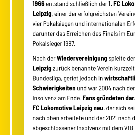
1966
entstand schließlich der
1. FC Lok
Leipzig
, einer der erfolgreichsten Verei
vier Pokalsiegen und internationalen Erf
darunter das Erreichen des Finals im Eu
Pokalsieger 1987.
Nach der
Wiedervereinigung
spielte de
Leipzig
zurück benannte Verein kurzzeiti
Bundesliga, geriet jedoch in
wirtschaftl
Schwierigkeiten
und war 2004 nach der
Insolvenz am Ende.
Fans gründeten dara
FC Lokomotive Leipzig neu
, der sich s
nach oben arbeitete und der 2021 nach 
abgeschlossener Insolvenz mit dem VfB 