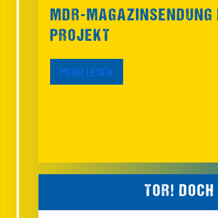
MDR-MAGAZINSENDUNG B
PROJEKT
MEHR LESEN
TOR! DOCH