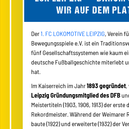
WIR AUF DEM PLA
Der
1. FC LOKOMOTIVE LEIPZIG
, Verein fü
Bewegungsspiele e.V. ist ein Traditionsve
fünf Gesellschaftssystemen wie kaum ei
deutsche Fußballgeschichte miterlebt u
hat.
Im Kaiserreich im Jahr
1893 gegründet
,
Leipzig Gründungsmitglied des DFB
und
Meistertiteln (1903, 1906, 1913) der erste
Rekordmeister. Während der Weimarer 
baute (1922) und erweiterte (1932) der Ve