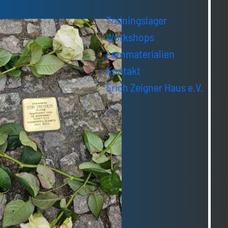
Trainingslager
Workshops
Lernmaterialien
Kontakt
Erich Zeigner Haus e.V.