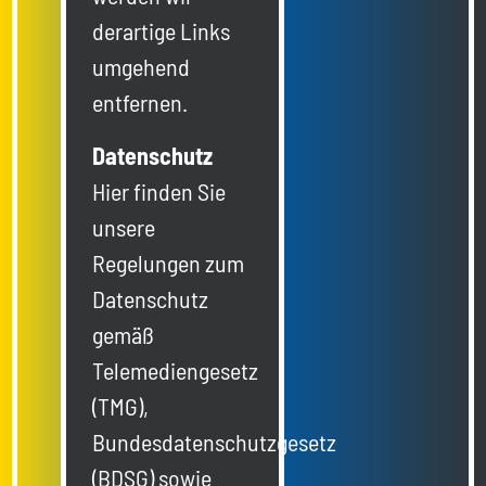
derartige Links
umgehend
entfernen.
Datenschutz
Hier finden Sie
unsere
Regelungen zum
Datenschutz
gemäß
Telemediengesetz
(TMG),
Bundesdatenschutzgesetz
(BDSG) sowie