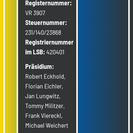
Registernummer:
VR 3907
Steuernummer:
231/140/23868
Registriernummer
im LSB:
420401
Präsidium:
Robert Eckhold,
Florian Eichler,
Jan Lungwitz,
Tommy Militzer,
Frank Viereckl,
Michael Weichert