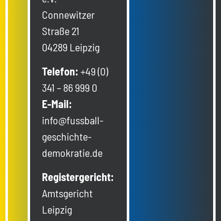
Connewitzer
Straße 21
04289 Leipzig
Telefon:
+49 (0)
341 – 86 999 0
E-Mail:
info@fussball-
geschichte-
demokratie.de
Registergericht:
Amtsgericht
Leipzig