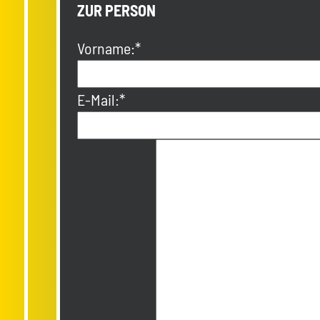
ZUR PERSON
Vorname:*
E-Mail:*